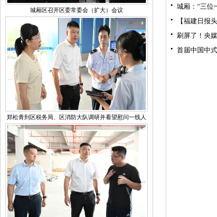
城厢：“三位
城厢区召开区委常委会（扩大）会议
【福建日报头
刷屏了！央
首届中国中
郑松青到区税务局、区消防大队调研并看望慰问一线人
员