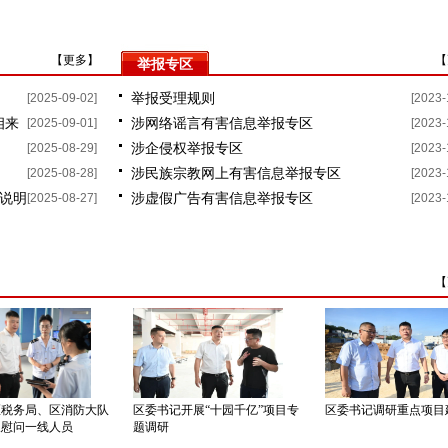
改
【
更多
】
【
举报专区
[2025-09-02]
举报受理规则
[2023-
相来
[2025-09-01]
涉网络谣言有害信息举报专区
[2023-
[2025-08-29]
涉企侵权举报专区
[2023-
[2025-08-28]
涉民族宗教网上有害信息举报专区
[2023-
说明
[2025-08-27]
涉虚假广告有害信息举报专区
[2023-
【
区税务局、区消防大队
区委书记开展“十园千亿”项目专
区委书记调研重点项目
望慰问一线人员
题调研