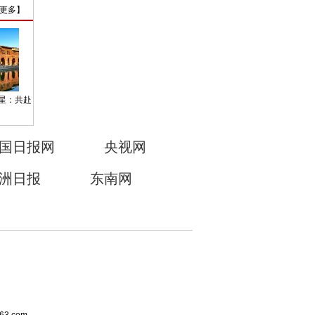
更多
】
星：共赴
国日报网
央视网
洲日报
东南网