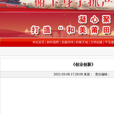
本站首页
|
财经视野
|
党建经纬
|
科教天地
|
文明创建
|
平安建
《创业创新》
2021-03-08 17:28:09
来源：
责任编辑：