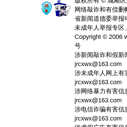
版权所有 © 城厢区
下一页
网络敲诈和有偿删帖举
省新闻道德委举报电话0
未成年人举报专区、违
Copyright © 2006 
号
涉新闻敲诈和假新闻
jrcxwx@163.com
涉未成年人网上有害信
jrcxwx@163.com
涉网络暴力有害信息：
jrcxwx@163.com
涉电信诈骗有害信息：
jrcxwx@163.com